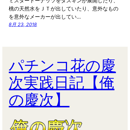
ミスタードーナッツをダスキンが展開したり、
桃の天然水をＪＴが出していたり、意外なもの
を意外なメーカーが出してい…
8月 23, 2018
パチンコ花の慶
次実践日記【俺
の慶次】