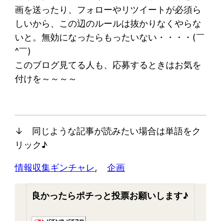
画を送ったり、フォローやリツイートが必須ら
しいから、この辺のルールは抜かりなくやらな
いと。無効になったらもったいない・・・・(￣
^￣)ゞ
このブログ見てる人も、応募するときはお気を
付けを～～～～
↓ 同じような記事が読みたい場合は単語をク
リック♪
情報収集
ギンチャレ
, 
企画
良かったらポチっと投票お願いします♪