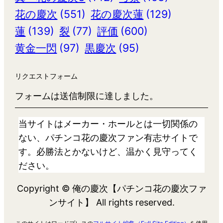
花の慶次
(551)
花の慶次蓮
(129)
蓮
(139)
裂
(77)
評価
(600)
黄金一閃
(97)
黒慶次
(95)
リクエストフォーム
フォームは送信制限に達しました。
当サイトはメーカー・ホールとは一切関係の
ない、パチンコ花の慶次ファン有志サイトで
す。必勝法とかないけど、温かく見守ってく
ださい。
Copyright © 俺の慶次【パチンコ花の慶次ファ
ンサイト】 All rights reserved.