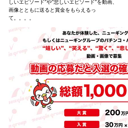
しいエピソード”や“悲しいエピソード”を動画、
画像とともに送ると賞金をもらえるっ
て。。。。