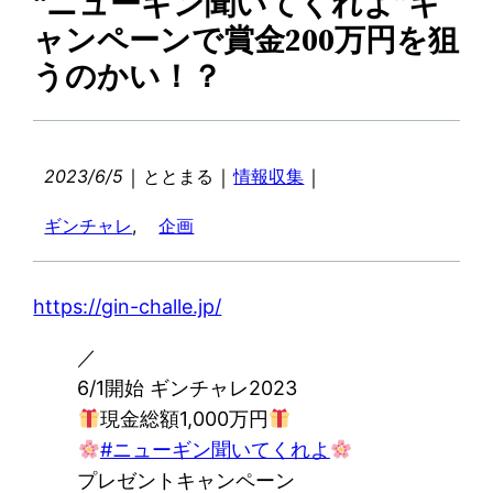
“ニューギン聞いてくれよ”キ
ャンペーンで賞金200万円を狙
うのかい！？
｜
｜
｜
2023/6/5
ととまる
情報収集
ギンチャレ
, 
企画
https://gin-challe.jp/
／
6/1開始 ギンチャレ2023
現金総額1,000万円
#ニューギン聞いてくれよ
プレゼントキャンペーン