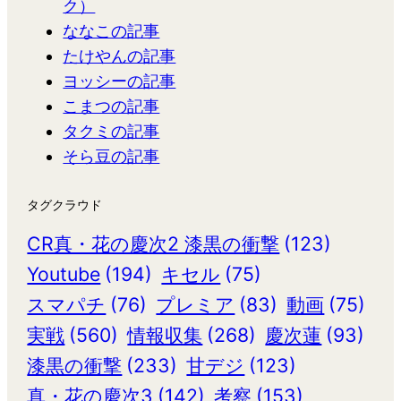
ク）
ななこの記事
たけやんの記事
ヨッシーの記事
こまつの記事
タクミの記事
そら豆の記事
タグクラウド
CR真・花の慶次2 漆黒の衝撃
(123)
Youtube
(194)
キセル
(75)
スマパチ
(76)
プレミア
(83)
動画
(75)
実戦
(560)
情報収集
(268)
慶次蓮
(93)
漆黒の衝撃
(233)
甘デジ
(123)
真・花の慶次3
(142)
考察
(153)