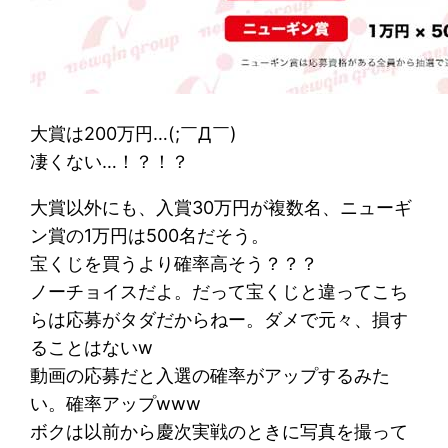
大賞は200万円…(;￣Д￣)
凄くない…！？！？
大賞以外にも、入賞30万円が複数名、ニューギ
ン賞の1万円は500名だそう。
宝くじを買うより確率高そう？？？
ノーチョイスだよ。だって宝くじと違ってこち
らは応募がタダだからねー。ダメで元々、損す
ることはないw
動画の応募だと入選の確率がアップするみた
い。確率アップwww
ボクは以前から慶次実戦のときに写真を撮って