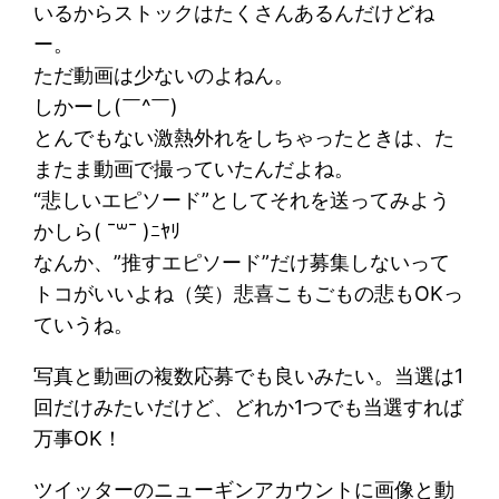
いるからストックはたくさんあるんだけどね
ー。
ただ動画は少ないのよねん。
しかーし(￣^￣)ゞ
とんでもない激熱外れをしちゃったときは、た
またま動画で撮っていたんだよね。
“悲しいエピソード”としてそれを送ってみよう
かしら( ¯꒳¯ )ﾆﾔﾘ
なんか、”推すエピソード”だけ募集しないって
トコがいいよね（笑）悲喜こもごもの悲もOKっ
ていうね。
写真と動画の複数応募でも良いみたい。当選は1
回だけみたいだけど、どれか1つでも当選すれば
万事OK！
ツイッターのニューギンアカウントに画像と動