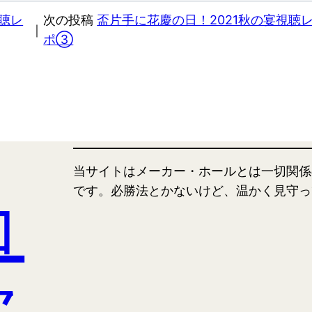
視聴レ
次の投稿
盃片手に花慶の日！2021秋の宴視聴
｜
ポ③
当サイトはメーカー・ホールとは一切関係
コ
です。必勝法とかないけど、温かく見守っ
次