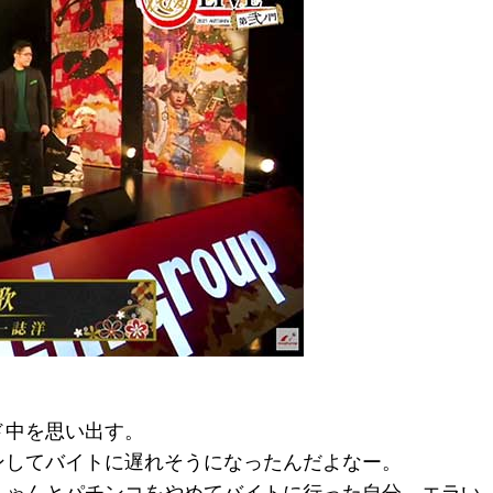
ド中を思い出す。
ンしてバイトに遅れそうになったんだよなー。
ちゃんとパチンコをやめてバイトに行った自分、エラい