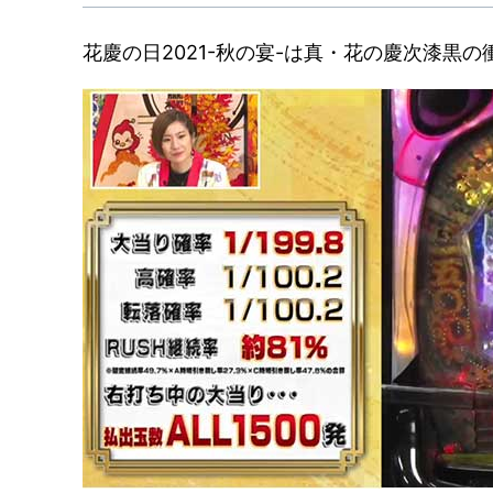
花慶の日2021-秋の宴-は真・花の慶次漆黒の衝