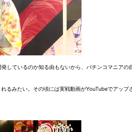
開発しているのか知る由もないから、パチンコマニアの
されるみたい。その頃には実戦動画がYouTubeでアップ