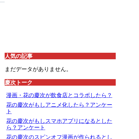
人気の記事
まだデータがありません。
慶次トーク
漫画・花の慶次が飲食店とコラボしたら？
花の慶次がもしアニメ化したら？アンケー
ト
花の慶次がもしスマホアプリになるとした
ら？アンケート
花の慶次のスピンオフ漫画が作られるとし