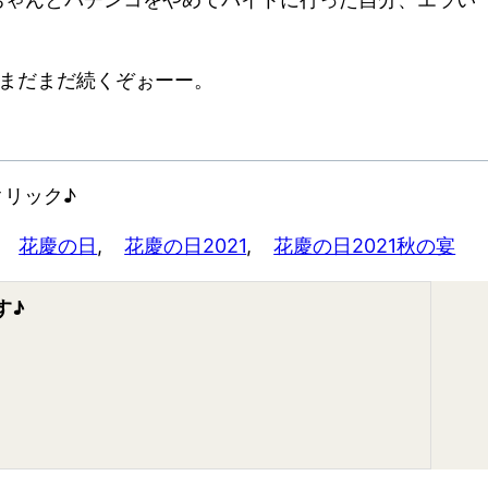
。まだまだ続くぞぉーー。
リック♪
 
花慶の日
, 
花慶の日2021
, 
花慶の日2021秋の宴
す♪