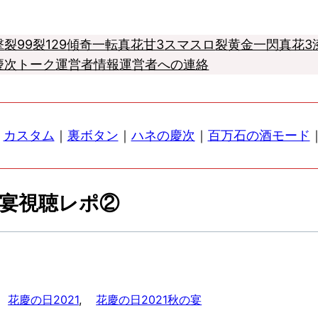
撃
裂99
裂129
傾奇一転
真花甘3
スマスロ
裂
黄金一閃
真花3
慶次トーク
運営者情報
運営者への連絡
｜
カスタム
｜
裏ボタン
｜
ハネの慶次
｜
百万石の酒モード
の宴視聴レポ②
花慶の日2021
, 
花慶の日2021秋の宴