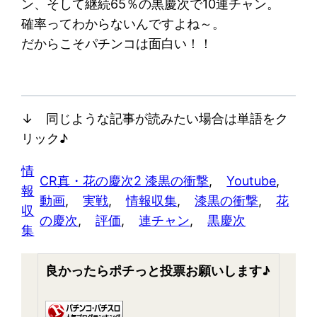
ン、そして継続65％の黒慶次で10連チャン。
確率ってわからないんですよね～。
だからこそパチンコは面白い！！
↓ 同じような記事が読みたい場合は単語をク
リック♪
情
CR真・花の慶次2 漆黒の衝撃
, 
Youtube
, 
報
動画
, 
実戦
, 
情報収集
, 
漆黒の衝撃
, 
花
収
の慶次
, 
評価
, 
連チャン
, 
黒慶次
集
良かったらポチっと投票お願いします♪