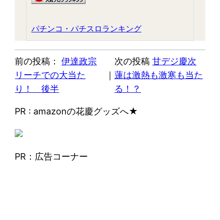
パチンコ・パチスロランキング
前の投稿：
伊達政宗
次の投稿
甘デジ慶次
リーチでの大当た
｜
蓮は激熱も激寒も当た
り！ 後半
る！？
PR : amazonの花慶グッズへ★
PR：広告コーナー