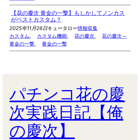
【花の慶次 黄金の一撃】もしかしてノンカス
がベストカスタム？
2025年11月26日
キュータロー
情報収集
カスタム
, 
カスタム機能
, 
花の慶次
, 
花の慶次～
黄金の一撃
, 
黄金の一撃
パチンコ花の慶
次実践日記【俺
の慶次】