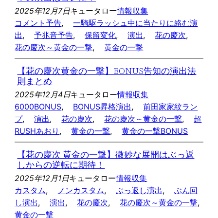
2025年12月7日
キュータロー
情報収集
コメント予告
, 
一騎駆ラッシュ中に当たりに絡む演
出
, 
予兆音予告
, 
保留変化
, 
演出
, 
花の慶次
, 
花の慶次～黄金の一撃
, 
黄金の一撃
【花の慶次黄金の一撃】BONUS告知の演出法
則まとめ
2025年12月4日
キュータロー
情報収集
6000BONUS
, 
BONUS昇格演出
, 
前田家家紋ラン
プ
, 
演出
, 
花の慶次
, 
花の慶次～黄金の一撃
, 
超
RUSHあおり
, 
黄金の一撃
, 
黄金の一撃BONUS
【花の慶次 黄金の一撃】微妙な展開はぶっ返
しからの逆転に期待！
2025年12月1日
キュータロー
情報収集
カスタム
, 
ノンカスタム
, 
ぶっ返し演出
, 
ぶん回
し演出
, 
演出
, 
花の慶次
, 
花の慶次～黄金の一撃
, 
黄金の一撃