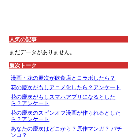
人気の記事
まだデータがありません。
慶次トーク
漫画・花の慶次が飲食店とコラボしたら？
花の慶次がもしアニメ化したら？アンケート
花の慶次がもしスマホアプリになるとした
ら？アンケート
花の慶次のスピンオフ漫画が作られるとした
ら？アンケート
あなたの慶次はどこから？原作マンガ？ パチ
ンコ？