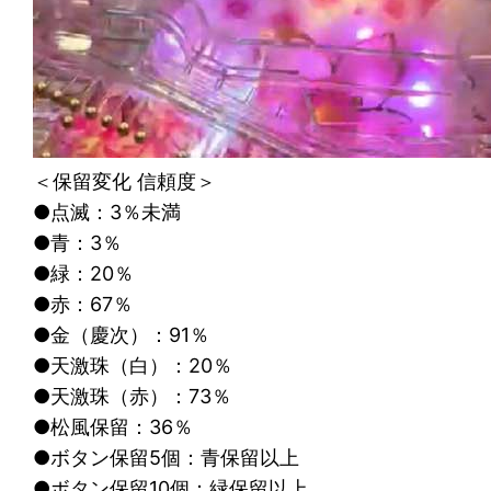
＜保留変化 信頼度＞
●点滅：3％未満
●青：3％
●緑：20％
●赤：67％
●金（慶次）：91％
●天激珠（白）：20％
●天激珠（赤）：73％
●松風保留：36％
●ボタン保留5個：青保留以上
●ボタン保留10個：緑保留以上