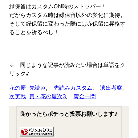
緑保留はカスタムON時のストッパー！
だからカスタム時は緑保留以外の変化に期待。
そして緑保留に変わった際には赤保留に昇格す
ることを祈るべし！
↓ 同じような記事が読みたい場合は単語をク
リック♪
花の慶
先読み
, 
先読みカスタム
, 
演出考察
, 
次実戦
真・花の慶次3
, 
黄金一閃
良かったらポチっと投票お願いします♪