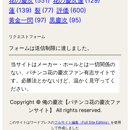
花の慶次
(551)
花の慶次蓮
(129)
蓮
(139)
裂
(77)
評価
(600)
黄金一閃
(97)
黒慶次
(95)
リクエストフォーム
フォームは送信制限に達しました。
当サイトはメーカー・ホールとは一切関係の
ない、パチンコ花の慶次ファン有志サイトで
す。必勝法とかないけど、温かく見守ってく
ださい。
Copyright © 俺の慶次【パチンコ花の慶次ファ
ンサイト】 All rights reserved.
このサイトはワードプレスの
フルサイト編集（Full Site Editing）
を使用
して作成しました