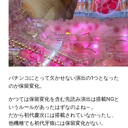
パチンコにとって欠かせない演出の1つとなった
のが保留変化。
かつては保留変化を含む先読み演出は搭載NGと
いうルールがあったはずなのよね～。
だから初代慶次には搭載されていなかったし、
他機種でも初代牙狼には保留変化がない。