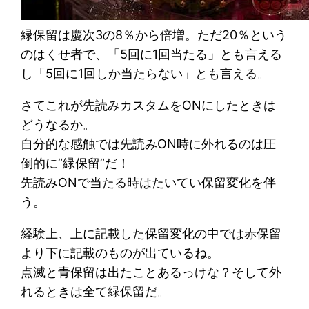
緑保留は慶次3の8％から倍増。ただ20％という
のはくせ者で、「5回に1回当たる」とも言える
し「5回に1回しか当たらない」とも言える。
さてこれが先読みカスタムをONにしたときは
どうなるか。
自分的な感触では先読みON時に外れるのは圧
倒的に“緑保留”だ！
先読みONで当たる時はたいてい保留変化を伴
う。
経験上、上に記載した保留変化の中では赤保留
より下に記載のものが出ているね。
点滅と青保留は出たことあるっけな？そして外
れるときは全て緑保留だ。