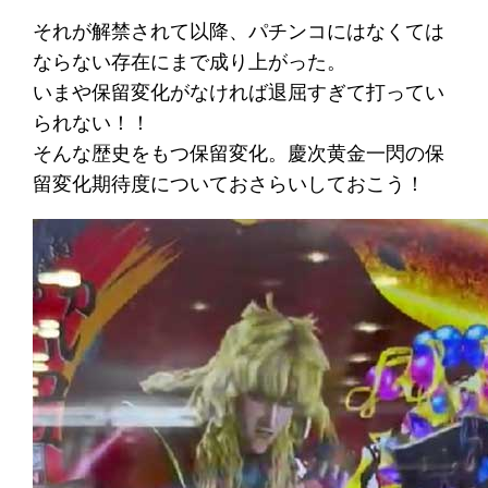
それが解禁されて以降、パチンコにはなくては
ならない存在にまで成り上がった。
いまや保留変化がなければ退屈すぎて打ってい
られない！！
そんな歴史をもつ保留変化。慶次黄金一閃の保
留変化期待度についておさらいしておこう！