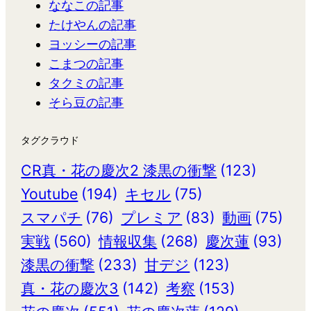
ななこの記事
たけやんの記事
ヨッシーの記事
こまつの記事
タクミの記事
そら豆の記事
タグクラウド
CR真・花の慶次2 漆黒の衝撃
(123)
Youtube
(194)
キセル
(75)
スマパチ
(76)
プレミア
(83)
動画
(75)
実戦
(560)
情報収集
(268)
慶次蓮
(93)
漆黒の衝撃
(233)
甘デジ
(123)
真・花の慶次3
(142)
考察
(153)