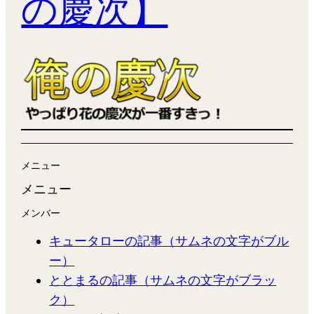
の慶次】
メニュー
メニュー
メンバー
キュータローの記事（サムネの文字がブル
ー）
ととまるの記事（サムネの文字がブラッ
ク）