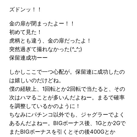
ズドンッ！！
金の扉が閉まったよー！！
初めて見た！
虎柄とも違う、金の扉だったよ！
突然過ぎて撮れなかった(^_^;)
保留連成功ーー
しかしここで一つ心配が。保留連に成功したの
は嬉しいのだけどね。
僕の経験上、1回転とか2回転で当たると、その
次はハマることが多いんだよねー。まるで確率
を調整しているかのように！
ちなみにパチンコ以外でも、ジャグラーでよく
あるんだよねー。BIGボーナス後、1Gとか2Gで
またBIGボーナスを引くとその後400Gとか