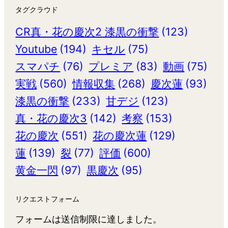
タグクラウド
CR真・花の慶次2 漆黒の衝撃
(123)
Youtube
(194)
キセル
(75)
スマパチ
(76)
プレミア
(83)
動画
(75)
実戦
(560)
情報収集
(268)
慶次蓮
(93)
漆黒の衝撃
(233)
甘デジ
(123)
真・花の慶次3
(142)
考察
(153)
花の慶次
(551)
花の慶次蓮
(129)
蓮
(139)
裂
(77)
評価
(600)
黄金一閃
(97)
黒慶次
(95)
リクエストフォーム
フォームは送信制限に達しました。