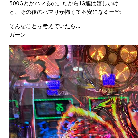
500Gとかハマるの。だから1G連は嬉しいけ
ど、その後のハマりが怖くて不安になるー^^;
そんなことを考えていたら…
ガーン