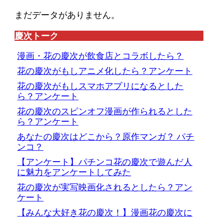
まだデータがありません。
慶次トーク
漫画・花の慶次が飲食店とコラボしたら？
花の慶次がもしアニメ化したら？アンケート
花の慶次がもしスマホアプリになるとした
ら？アンケート
花の慶次のスピンオフ漫画が作られるとした
ら？アンケート
あなたの慶次はどこから？原作マンガ？ パチ
ンコ？
【アンケート】パチンコ花の慶次で遊んだ人
に魅力をアンケートしてみた
花の慶次が実写映画化されるとしたら？アン
ケート
【みんな大好き花の慶次！】漫画花の慶次に