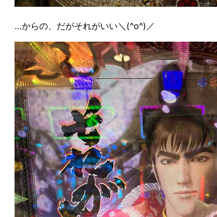
…からの、だがそれがいい＼(^o^)／