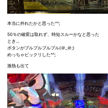
本当に外れたかと思った^^;
50％の確変は取れず、時短スルーかなと思った
とき…
ボタンがブルブルブルブル(＠_＠;)
めっちゃビックリした^^;
激熱も出て