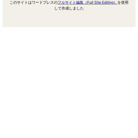
このサイトはワードプレスの
フルサイト編集（Full Site Editing）
を使用
して作成しました