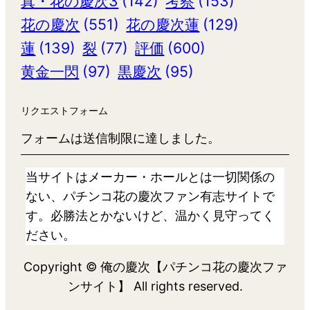
真・花の慶次3
(142)
考察
(153)
花の慶次
(551)
花の慶次蓮
(129)
蓮
(139)
裂
(77)
評価
(600)
黄金一閃
(97)
黒慶次
(95)
リクエストフォーム
フォームは送信制限に達しました。
当サイトはメーカー・ホールとは一切関係の
ない、パチンコ花の慶次ファン有志サイトで
す。必勝法とかないけど、温かく見守ってく
ださい。
Copyright © 俺の慶次【パチンコ花の慶次ファ
ンサイト】 All rights reserved.