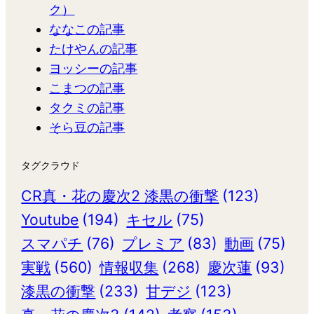
ク）
ななこの記事
たけやんの記事
ヨッシーの記事
こまつの記事
タクミの記事
そら豆の記事
タグクラウド
CR真・花の慶次2 漆黒の衝撃
(123)
Youtube
(194)
キセル
(75)
スマパチ
(76)
プレミア
(83)
動画
(75)
実戦
(560)
情報収集
(268)
慶次蓮
(93)
漆黒の衝撃
(233)
甘デジ
(123)