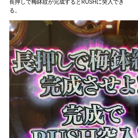
長押しで梅鉢紋が完成するとRUSHに突入でき
る。