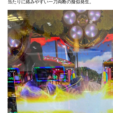
当たりに絡みやすい一刀両断の擬似発生。