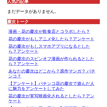
人気の記事
まだデータがありません。
慶次トーク
漫画・花の慶次が飲食店とコラボしたら？
花の慶次がもしアニメ化したら？アンケート
花の慶次がもしスマホアプリになるとした
ら？アンケート
花の慶次のスピンオフ漫画が作られるとした
ら？アンケート
あなたの慶次はどこから？原作マンガ？ パチ
ンコ？
【アンケート】パチンコ花の慶次で遊んだ人
に魅力をアンケートしてみた
花の慶次が実写映画化されるとしたら？アン
ケート