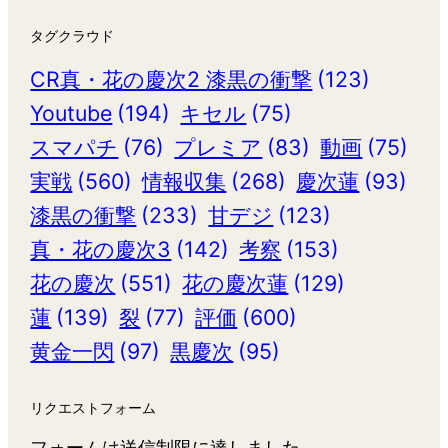
タグクラウド
CR真・花の慶次2 漆黒の衝撃
(123)
Youtube
(194)
キセル
(75)
スマパチ
(76)
プレミア
(83)
動画
(75)
実戦
(560)
情報収集
(268)
慶次蓮
(93)
漆黒の衝撃
(233)
甘デジ
(123)
真・花の慶次3
(142)
考察
(153)
花の慶次
(551)
花の慶次蓮
(129)
蓮
(139)
裂
(77)
評価
(600)
黄金一閃
(97)
黒慶次
(95)
リクエストフォーム
フォームは送信制限に達しました。