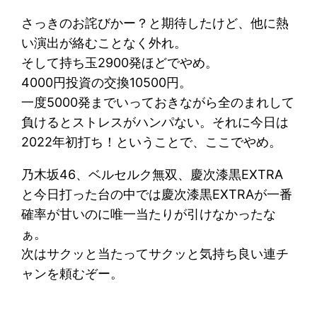
さっきのお詫びかー？と期待したけど、他に熱
い演出が絡むことなく外れ。
そして持ち玉2900発ほどでやめ。
4000円投資の交換10500円。
一度5000発までいっておきながら全のまれして
負けるとストレスがハンパない。それに今日は
2022年初打ち！ということで、ここでやめ。
乃木坂46、ベルセルク無双、慶次漆黒EXTRA
と今日打った台の中では慶次漆黒EXTRAが一番
確率が甘いのに唯一当たりが引けなかったな
ぁ。
次はサクッと当たってサクッと気持ち良い連チ
ャンを頼むぞー。