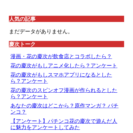
人気の記事
まだデータがありません。
慶次トーク
漫画・花の慶次が飲食店とコラボしたら？
花の慶次がもしアニメ化したら？アンケート
花の慶次がもしスマホアプリになるとした
ら？アンケート
花の慶次のスピンオフ漫画が作られるとした
ら？アンケート
あなたの慶次はどこから？原作マンガ？ パチ
ンコ？
【アンケート】パチンコ花の慶次で遊んだ人
に魅力をアンケートしてみた