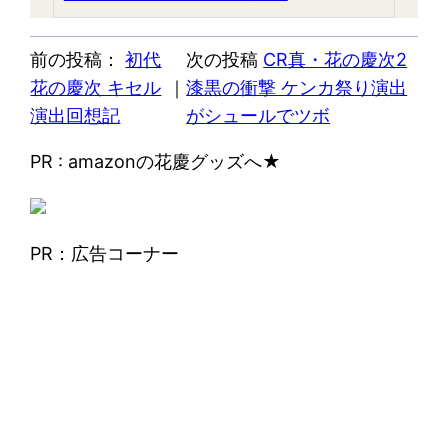
前の投稿：
初代
次の投稿
CR真・花の慶次2
花の慶次 キセル
｜
漆黒の衝撃 ケンカ祭り演出
演出回想記
がシュールでツボ
PR : amazonの花慶グッズへ★
PR：広告コーナー