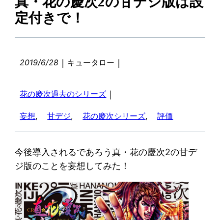
真・花の慶次2の甘デジ版は設
定付きで！
｜
｜
2019/6/28
キュータロー
｜
花の慶次過去のシリーズ
妄想
, 
甘デジ
, 
花の慶次シリーズ
, 
評価
今後導入されるであろう真・花の慶次2の甘デ
ジ版のことを妄想してみた！