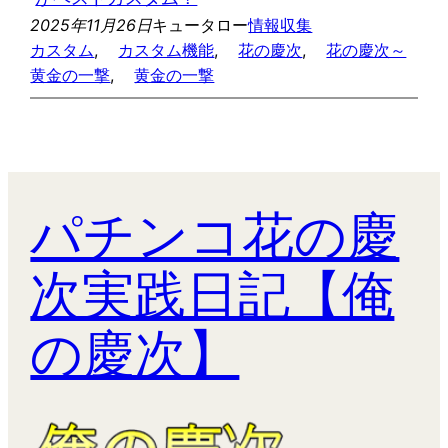
2025年11月26日
キュータロー
情報収集
カスタム
, 
カスタム機能
, 
花の慶次
, 
花の慶次～
黄金の一撃
, 
黄金の一撃
パチンコ花の慶
次実践日記【俺
の慶次】