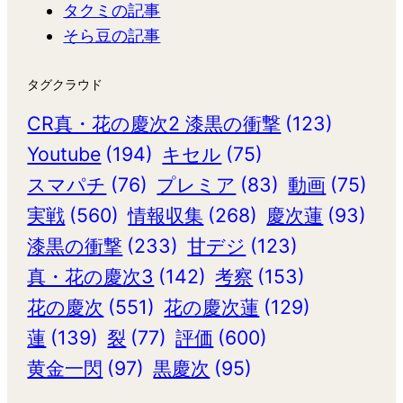
タクミの記事
そら豆の記事
タグクラウド
CR真・花の慶次2 漆黒の衝撃
(123)
Youtube
(194)
キセル
(75)
スマパチ
(76)
プレミア
(83)
動画
(75)
実戦
(560)
情報収集
(268)
慶次蓮
(93)
漆黒の衝撃
(233)
甘デジ
(123)
真・花の慶次3
(142)
考察
(153)
花の慶次
(551)
花の慶次蓮
(129)
蓮
(139)
裂
(77)
評価
(600)
黄金一閃
(97)
黒慶次
(95)