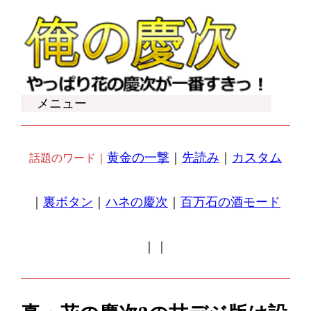
内
容
を
ス
キ
メニュー
ッ
プ
黄金の一撃
｜
先読み
｜
カスタム
話題のワード｜
｜
裏ボタン
｜
ハネの慶次
｜
百万石の酒モード
｜
｜