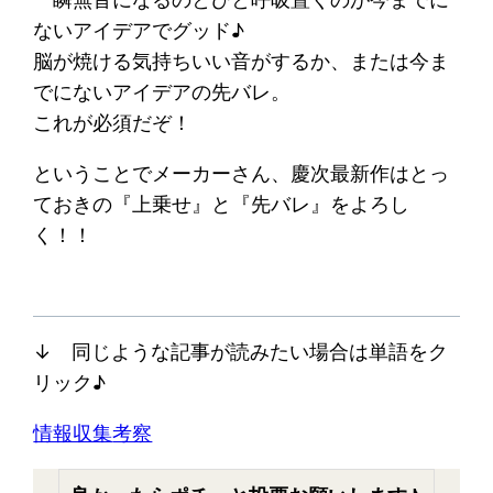
ないアイデアでグッド♪
脳が焼ける気持ちいい音がするか、または今ま
でにないアイデアの先バレ。
これが必須だぞ！
ということでメーカーさん、慶次最新作はとっ
ておきの『上乗せ』と『先バレ』をよろし
く！！
↓ 同じような記事が読みたい場合は単語をク
リック♪
情報収集
考察