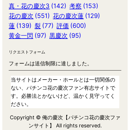
真・花の慶次3
(142)
考察
(153)
花の慶次
(551)
花の慶次蓮
(129)
蓮
(139)
裂
(77)
評価
(600)
黄金一閃
(97)
黒慶次
(95)
リクエストフォーム
フォームは送信制限に達しました。
当サイトはメーカー・ホールとは一切関係の
ない、パチンコ花の慶次ファン有志サイトで
す。必勝法とかないけど、温かく見守ってく
ださい。
Copyright © 俺の慶次【パチンコ花の慶次ファ
ンサイト】 All rights reserved.