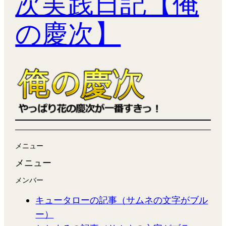
次実践日記【俺
の慶次】
メニュー
メニュー
メンバー
キュータローの記事（サムネの文字がブル
ー）