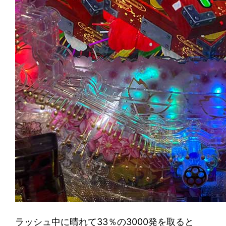
ラッシュ中に晴れて33％の3000発を取ると