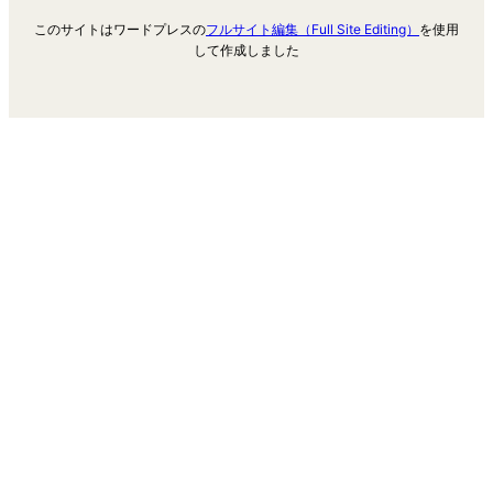
このサイトはワードプレスの
フルサイト編集（Full Site Editing）
を使用
して作成しました