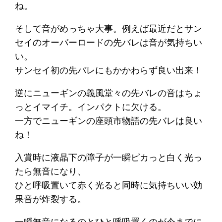
ね。
そして音がめっちゃ大事。例えば最近だとサン
セイのオーバーロードの先バレは音が気持ちい
い。
サンセイ初の先バレにもかかわらず良い出来！
逆にニューギンの義風堂々の先バレの音はちょ
っとイマイチ。インパクトに欠ける。
一方でニューギンの座頭市物語の先バレは良い
ね！
入賞時に液晶下の障子が一瞬ピカっと白く光っ
たら無音になり、
ひと呼吸置いて赤く光ると同時に気持ちいい効
果音が炸裂する。
一瞬無音になるのとひと呼吸置くのが今までに