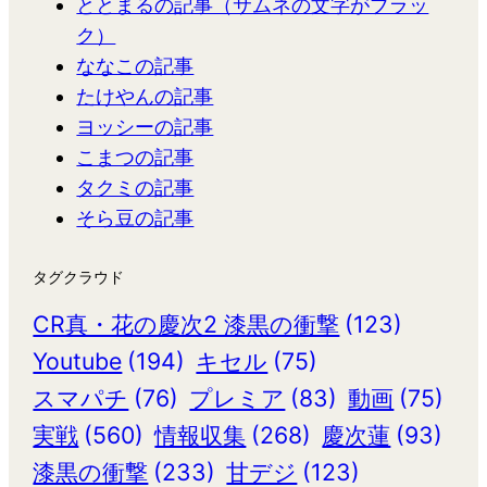
ととまるの記事（サムネの文字がブラッ
ク）
ななこの記事
たけやんの記事
ヨッシーの記事
こまつの記事
タクミの記事
そら豆の記事
タグクラウド
CR真・花の慶次2 漆黒の衝撃
(123)
Youtube
(194)
キセル
(75)
スマパチ
(76)
プレミア
(83)
動画
(75)
実戦
(560)
情報収集
(268)
慶次蓮
(93)
漆黒の衝撃
(233)
甘デジ
(123)