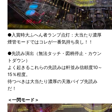
●入賞時大ふへん者ランプ点灯：大当たり濃厚
煙管モードではコレが一番気持ち良し！！
●先読み演出（無法タッチ・図柄停止・カウン
トダウン）
よく起きるこれらの先読みは軒並み信頼度10～
15％程度。
待つべきは大当たり濃厚の天激バイブ先読み
だ！
＜一閃モード＞