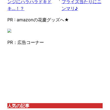
ンジにハラハラドキド
プライズ当たりにニ
キ…！？
ンマリ♪
PR : amazonの花慶グッズへ★
PR：広告コーナー
人気の記事