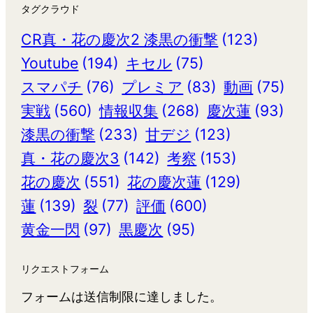
タグクラウド
CR真・花の慶次2 漆黒の衝撃
(123)
Youtube
(194)
キセル
(75)
スマパチ
(76)
プレミア
(83)
動画
(75)
実戦
(560)
情報収集
(268)
慶次蓮
(93)
漆黒の衝撃
(233)
甘デジ
(123)
真・花の慶次3
(142)
考察
(153)
花の慶次
(551)
花の慶次蓮
(129)
蓮
(139)
裂
(77)
評価
(600)
黄金一閃
(97)
黒慶次
(95)
リクエストフォーム
フォームは送信制限に達しました。