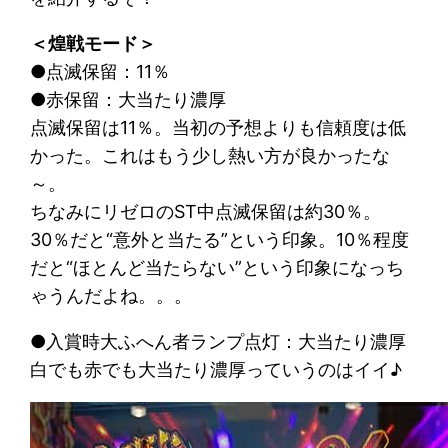
＜煌戦モード＞
●点滅保留：11％
●赤保留：大当たり濃厚
点滅保留は11％。当初の予想よりも信頼度は低
かった。これはもう少し熱い方が良かったな
～。
ちなみにリゼロのST中点滅保留は約30％。
30％だと“意外と当たる”という印象。10％程度
だと“ほとんど当たらない”という印象になっち
ゃうんだよね。。。
●入賞時大ふへん者ランプ点灯：大当たり濃厚
白でも赤でも大当たり濃厚っていうのはイイ♪