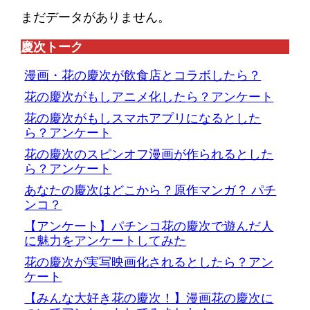
まだデータがありません。
慶次トーク
漫画・花の慶次が飲食店とコラボしたら？
花の慶次がもしアニメ化したら？アンケート
花の慶次がもしスマホアプリになるとした
ら？アンケート
花の慶次のスピンオフ漫画が作られるとした
ら？アンケート
あなたの慶次はどこから？原作マンガ？ パチ
ンコ？
【アンケート】パチンコ花の慶次で遊んだ人
に魅力をアンケートしてみた
花の慶次が実写映画化されるとしたら？アン
ケート
【みんな大好き花の慶次！】漫画花の慶次に