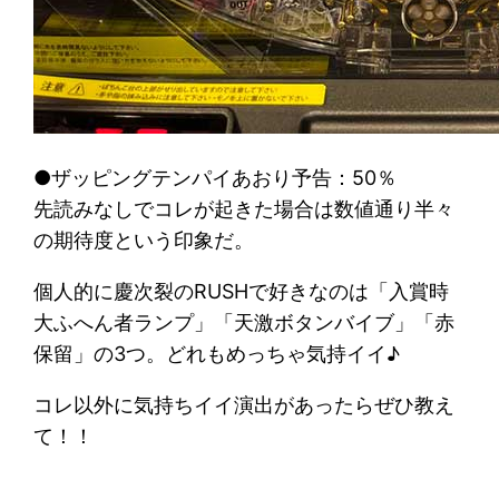
●ザッピングテンパイあおり予告：50％
先読みなしでコレが起きた場合は数値通り半々
の期待度という印象だ。
個人的に慶次裂のRUSHで好きなのは「入賞時
大ふへん者ランプ」「天激ボタンバイブ」「赤
保留」の3つ。どれもめっちゃ気持イイ♪
コレ以外に気持ちイイ演出があったらぜひ教え
て！！