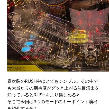
慶次裂のRUSH中はとてもシンプル。その中で
も大当たりの期待度がグッと上がる注目演出を
知っているとRUSHをより楽しめる♪
そこで今回は3つのモードのキーポイント演出
を紹介するぞ！