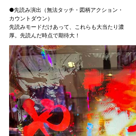
●先読み演出（無法タッチ・図柄アクション・
カウントダウン）
先読みモードだけあって、これらも大当たり濃
厚。先読んだ時点で期待大！