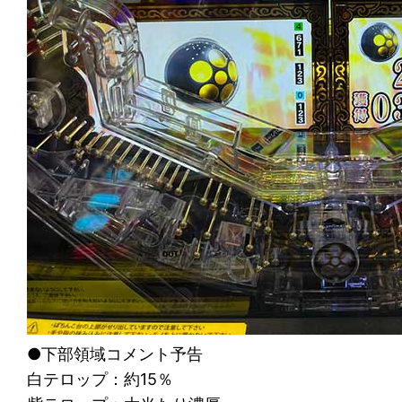
●下部領域コメント予告
白テロップ：約15％