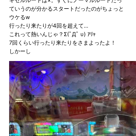
キセルルートは×。すぐにノーマルルートだっ
ていうのが分かるスタートだったのがちょっと
行ったり来たりが4回を超えて…
これって熱いんじゃ？Σ(ﾟДﾟ υ) ｱﾘｬ
7回くらい行ったり来たりをさまよったよ！
しかーし