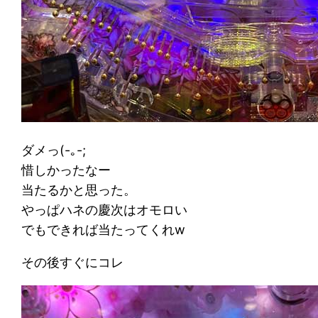
ダメっ(-｡-;
惜しかったなー
当たるかと思った。
やっぱハネの慶次はオモロい
でもできれば当たってくれw
その後すぐにコレ