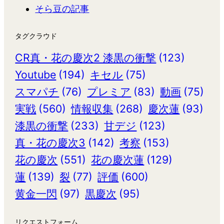
そら豆の記事
タグクラウド
CR真・花の慶次2 漆黒の衝撃
(123)
Youtube
(194)
キセル
(75)
スマパチ
(76)
プレミア
(83)
動画
(75)
実戦
(560)
情報収集
(268)
慶次蓮
(93)
漆黒の衝撃
(233)
甘デジ
(123)
真・花の慶次3
(142)
考察
(153)
花の慶次
(551)
花の慶次蓮
(129)
蓮
(139)
裂
(77)
評価
(600)
黄金一閃
(97)
黒慶次
(95)
リクエストフォーム