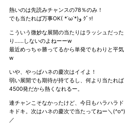
熱いのは先読みチャンスの78％のみ！
でも当たれば万事OK( *˙ω˙*)و ｸﾞｯ!
こういう微妙な展開の当たりはラッシュだった
り……しないのよねーーw
最近めっちゃ勝ってるから単発でもわりと平気
w
いや、やっぱハネの慶次はイイよ！
弱い展開でも期待が持てるし、何より当たれば
4500発だから熱くなれるー。
連チャンこそなかったけど、今日もハラハラド
キドキ。次はハネの慶次で当たってねー＼(^o^)
／