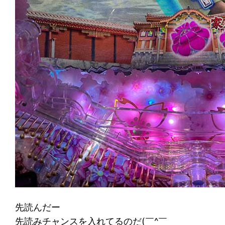
先読んだー
先読みチャンスを入れてるのだ(￣^￣ゞ