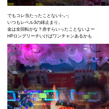
でもコレ当たったことない(-｡-;
いつもレベル3の緑止まり。
金は全回転かな？赤すらいったことないよー
HPロングリーチいけばワンチャンあるかも