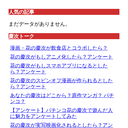
人気の記事
まだデータがありません。
慶次トーク
漫画・花の慶次が飲食店とコラボしたら？
花の慶次がもしアニメ化したら？アンケート
花の慶次がもしスマホアプリになるとした
ら？アンケート
花の慶次のスピンオフ漫画が作られるとした
ら？アンケート
あなたの慶次はどこから？原作マンガ？ パチ
ンコ？
【アンケート】パチンコ花の慶次で遊んだ人
に魅力をアンケートしてみた
花の慶次が実写映画化されるとしたら？アン