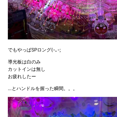
でもやっぱSPロング(-｡-;
導光板は白のみ
カットインは無し
お疲れしたー
…とハンドルを握った瞬間。。。