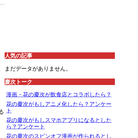
人気の記事
まだデータがありません。
慶次トーク
漫画・花の慶次が飲食店とコラボしたら？
花の慶次がもしアニメ化したら？アンケー
ト
る
花の慶次がもしスマホアプリになるとした
ら？アンケート
花の慶次のスピンオフ漫画が作られるとし