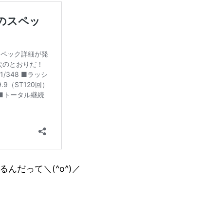
んだって＼(^o^)／