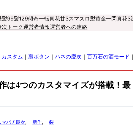
撃
裂99
裂129
傾奇一転
真花甘3
スマスロ
裂
黄金一閃
真花3
慶次トーク
運営者情報
運営者への連絡
｜
カスタム
｜
裏ボタン
｜
ハネの慶次
｜
百万石の酒モード
作は4つのカスタマイズが搭載！最
スマパチ慶次
, 
新作
, 
裂