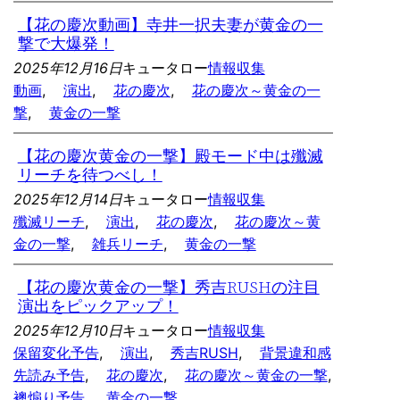
【花の慶次動画】寺井一択夫妻が黄金の一
撃で大爆発！
2025年12月16日
キュータロー
情報収集
動画
, 
演出
, 
花の慶次
, 
花の慶次～黄金の一
撃
, 
黄金の一撃
【花の慶次黄金の一撃】殿モード中は殲滅
リーチを待つべし！
2025年12月14日
キュータロー
情報収集
殲滅リーチ
, 
演出
, 
花の慶次
, 
花の慶次～黄
金の一撃
, 
雑兵リーチ
, 
黄金の一撃
【花の慶次黄金の一撃】秀吉RUSHの注目
演出をピックアップ！
2025年12月10日
キュータロー
情報収集
保留変化予告
, 
演出
, 
秀吉RUSH
, 
背景違和感
先読み予告
, 
花の慶次
, 
花の慶次～黄金の一撃
, 
襖煽り予告
, 
黄金の一撃