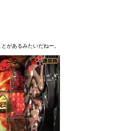
ことがあるみたいだねー。