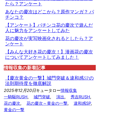
たら？アンケート
あなたの慶次はどこから？原作マンガ？ パ
チンコ？
【アンケート】パチンコ花の慶次で遊んだ
人に魅力をアンケートしてみた
花の慶次が実写映画化されるとしたら？ア
ンケート
【みんな大好き花の慶次！】漫画花の慶次
についてアンケートしてみました！
情報収集の新着記事
【慶次黄金の一撃】城門突破＆違和感SPの
法則期待度を徹底解説
2025年12月20日
キュータロー
情報収集
一騎駆RUSH
, 
城門突破
, 
演出
, 
秀吉RUSH
, 
花の慶次
, 
花の慶次～黄金の一撃
, 
違和感SP
, 
黄金の一撃