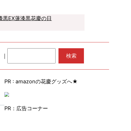
漆黒EX
蓮
漆黒
花慶の日
検
｜
｜
検索
索
PR : amazonの花慶グッズへ★
PR：広告コーナー