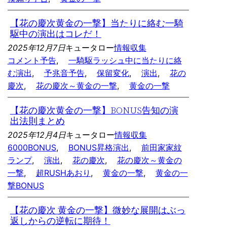
【花の慶次黄金の一撃】当たりに絡む一騎
駆中の演出はコレだ！
2025年12月7日
キュータロー
情報収集
コメント予告
, 
一騎駆ラッシュ中に当たりに絡
む演出
, 
予兆音予告
, 
保留変化
, 
演出
, 
花の
慶次
, 
花の慶次～黄金の一撃
, 
黄金の一撃
【花の慶次黄金の一撃】BONUS告知の演
出法則まとめ
2025年12月4日
キュータロー
情報収集
6000BONUS
, 
BONUS昇格演出
, 
前田家家紋
ランプ
, 
演出
, 
花の慶次
, 
花の慶次～黄金の
一撃
, 
超RUSHあおり
, 
黄金の一撃
, 
黄金の一
撃BONUS
【花の慶次 黄金の一撃】微妙な展開はぶっ
返しからの逆転に期待！