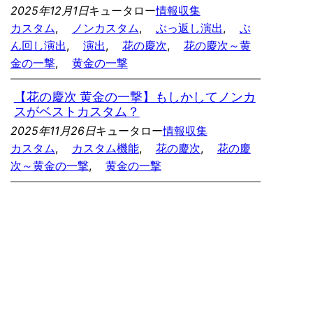
2025年12月1日
キュータロー
情報収集
カスタム
, 
ノンカスタム
, 
ぶっ返し演出
, 
ぶ
ん回し演出
, 
演出
, 
花の慶次
, 
花の慶次～黄
金の一撃
, 
黄金の一撃
【花の慶次 黄金の一撃】もしかしてノンカ
スがベストカスタム？
2025年11月26日
キュータロー
情報収集
カスタム
, 
カスタム機能
, 
花の慶次
, 
花の慶
次～黄金の一撃
, 
黄金の一撃