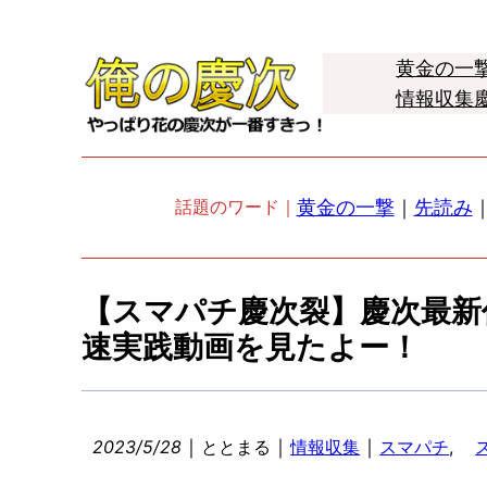
黄金の一
情報収集
黄金の一撃
｜
先読み
話題のワード｜
【スマパチ慶次裂】慶次最新
速実践動画を見たよー！
｜
｜
｜
2023/5/28
ととまる
情報収集
スマパチ
, 