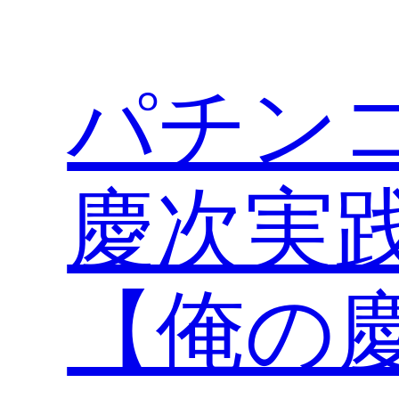
内
容
を
パチン
ス
キ
ッ
プ
慶次実
【俺の