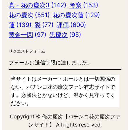
真・花の慶次3
(142)
考察
(153)
花の慶次
(551)
花の慶次蓮
(129)
蓮
(139)
裂
(77)
評価
(600)
黄金一閃
(97)
黒慶次
(95)
リクエストフォーム
フォームは送信制限に達しました。
当サイトはメーカー・ホールとは一切関係の
ない、パチンコ花の慶次ファン有志サイトで
す。必勝法とかないけど、温かく見守ってく
ださい。
Copyright © 俺の慶次【パチンコ花の慶次ファ
ンサイト】 All rights reserved.