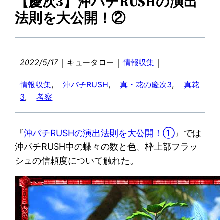
【慶次3】沖パチRUSHの演出
法則を大公開！②
｜
｜
｜
2022/5/17
キュータロー
情報収集
情報収集
, 
沖パチRUSH
, 
真・花の慶次3
, 
真花
3
, 
考察
『
沖パチRUSHの演出法則を大公開！①
』では
沖パチRUSH中の蝶々の数と色、枠上部フラッ
シュの信頼度について触れた。