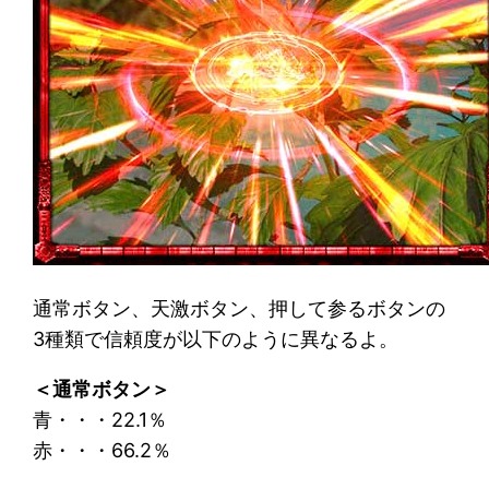
通常ボタン、天激ボタン、押して参るボタンの
3種類で信頼度が以下のように異なるよ。
＜通常ボタン＞
青・・・22.1％
赤・・・66.2％