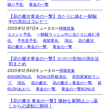
煽り予告
, 
黄金の一撃
【花の慶次黄金の一撃】当たりに絡む一騎駆
中の演出はコレだ！
2025年12月7日
キュータロー
情報収集
コメント予告
, 
一騎駆ラッシュ中に当たりに絡む演
出
, 
予兆音予告
, 
保留変化
, 
演出
, 
花の慶次
, 
花の慶次～黄金の一撃
, 
黄金の一撃
【花の慶次黄金の一撃】BONUS告知の演出法
則まとめ
2025年12月4日
キュータロー
情報収集
6000BONUS
, 
BONUS昇格演出
, 
前田家家紋ラン
プ
, 
演出
, 
花の慶次
, 
花の慶次～黄金の一撃
, 
超
RUSHあおり
, 
黄金の一撃
, 
黄金の一撃BONUS
【花の慶次 黄金の一撃】微妙な展開はぶっ返
しからの逆転に期待！