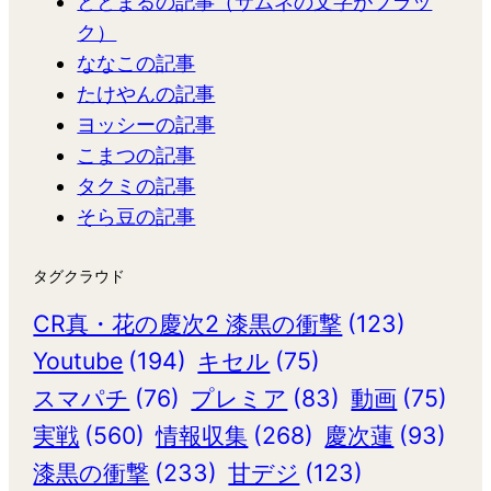
ととまるの記事（サムネの文字がブラッ
ク）
ななこの記事
たけやんの記事
ヨッシーの記事
こまつの記事
タクミの記事
そら豆の記事
タグクラウド
CR真・花の慶次2 漆黒の衝撃
(123)
Youtube
(194)
キセル
(75)
スマパチ
(76)
プレミア
(83)
動画
(75)
実戦
(560)
情報収集
(268)
慶次蓮
(93)
漆黒の衝撃
(233)
甘デジ
(123)