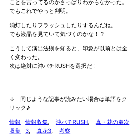
ことを言ってるのかさっぱりわからなかった。
でもこれでやっと判明。
消灯したりフラッシュしたりするんだね。
でも液晶を見ていて気づくのかな！？
こうして演出法則を知ると、印象が以前とは全
く変わった。
次は絶対に沖パチRUSHを選択だ！
↓ 同じような記事が読みたい場合は単語をク
リック♪
情報
情報収集
, 
沖パチRUSH
, 
真・花の慶次
収集
3
, 
真花3
, 
考察