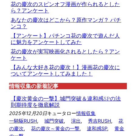
花の慶次のスピンオフ漫画が作られるとした
ら？アンケート
あなたの慶次はどこから？原作マンガ？ パチ
ンコ？
【アンケート】パチンコ花の慶次で遊んだ人
に魅力をアンケートしてみた
花の慶次が実写映画化されるとしたら？アン
ケート
【みんな大好き花の慶次！】漫画花の慶次に
ついてアンケートしてみました！
情報収集の新着記事
【慶次黄金の一撃】城門突破＆違和感SPの法
則期待度を徹底解説
2025年12月20日
キュータロー
情報収集
一騎駆RUSH
, 
城門突破
, 
演出
, 
秀吉RUSH
, 
花
の慶次
, 
花の慶次～黄金の一撃
, 
違和感SP
, 
黄金
の一撃