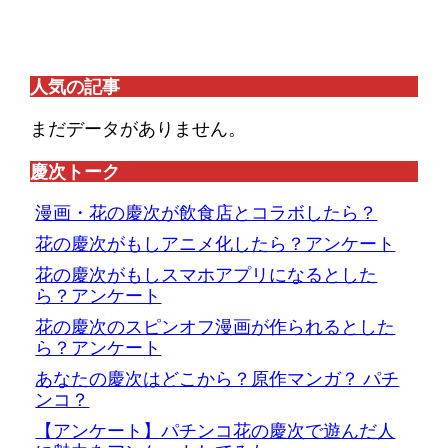
人気の記事
まだデータがありません。
慶次トーク
漫画・花の慶次が飲食店とコラボしたら？
花の慶次がもしアニメ化したら？アンケート
花の慶次がもしスマホアプリになるとした
ら？アンケート
花の慶次のスピンオフ漫画が作られるとした
ら？アンケート
あなたの慶次はどこから？原作マンガ？ パチ
ンコ？
【アンケート】パチンコ花の慶次で遊んだ人