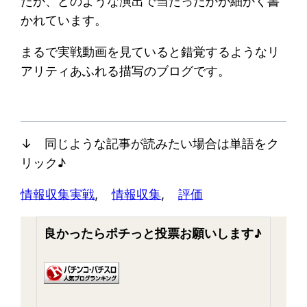
たか、どのような演出で当たったかが細かく書
かれています。
まるで実戦動画を見ていると錯覚するようなリ
アリティあふれる描写のブログです。
↓ 同じような記事が読みたい場合は単語をク
リック♪
情報収集
実戦
, 
情報収集
, 
評価
良かったらポチっと投票お願いします♪