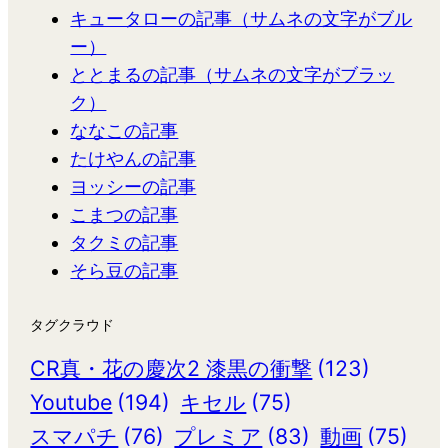
キュータローの記事（サムネの文字がブル
ー）
ととまるの記事（サムネの文字がブラッ
ク）
ななこの記事
たけやんの記事
ヨッシーの記事
こまつの記事
タクミの記事
そら豆の記事
タグクラウド
CR真・花の慶次2 漆黒の衝撃
(123)
Youtube
(194)
キセル
(75)
スマパチ
(76)
プレミア
(83)
動画
(75)