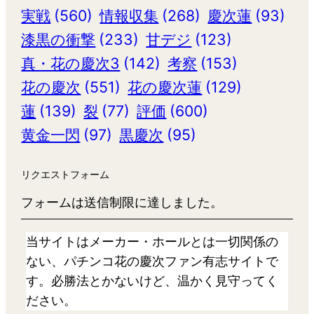
実戦
(560)
情報収集
(268)
慶次蓮
(93)
漆黒の衝撃
(233)
甘デジ
(123)
真・花の慶次3
(142)
考察
(153)
花の慶次
(551)
花の慶次蓮
(129)
蓮
(139)
裂
(77)
評価
(600)
黄金一閃
(97)
黒慶次
(95)
リクエストフォーム
フォームは送信制限に達しました。
当サイトはメーカー・ホールとは一切関係の
ない、パチンコ花の慶次ファン有志サイトで
す。必勝法とかないけど、温かく見守ってく
ださい。