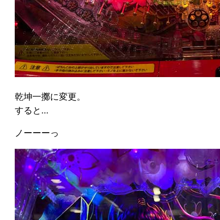
乾坤一擲に変更。
すると…
ノーーーっ