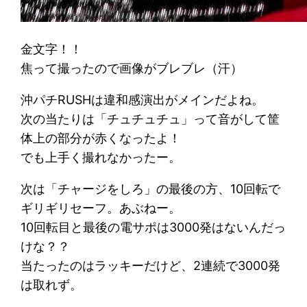
金文字！！
焦って撮ったので画像がブレブレ（汗）
沖パチRUSHは違和感演出がメインだよね。
次の当たりは「チュチュチュ」って音がして筐
体上の部分が赤くなったよ！
でも上手く撮れなかったー。
次は「チャージをしろ」の最後の方、10回転で
ギリギリセーフ。あぶねー。
10回転目と最後の電サポは3000発はないんだっ
けな？？
当たったのはラッキーだけど、2連続で3000発
は取れず。