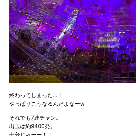
終わってしまった…！
やっぱりこうなるんだよなーw
それでも7連チャン。
出玉は約9400発。
十分じゃーー！！