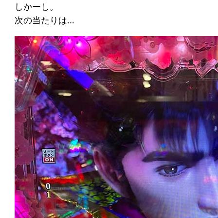
しかーし。
次の当たりは…