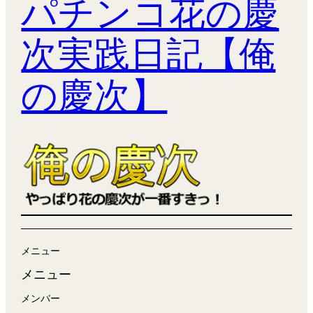
パチンコ花の慶
次実践日記【俺
の慶次】
メニュー
メニュー
メンバー