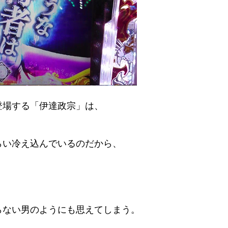
登場する「伊達政宗」は、
らい冷え込んでいるのだから、
らない男のようにも思えてしまう。