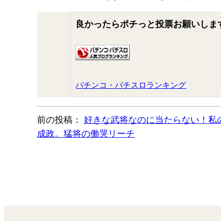
良かったらポチっと投票お願いしま
パチンコ・パチスロランキング
前の投稿：
好きな武将なのに当たらない！私
成政。猛将の働哭リーチ