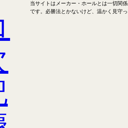
当サイトはメーカー・ホールとは一切関係
コ
です。必勝法とかないけど、温かく見守っ
次
記
慶