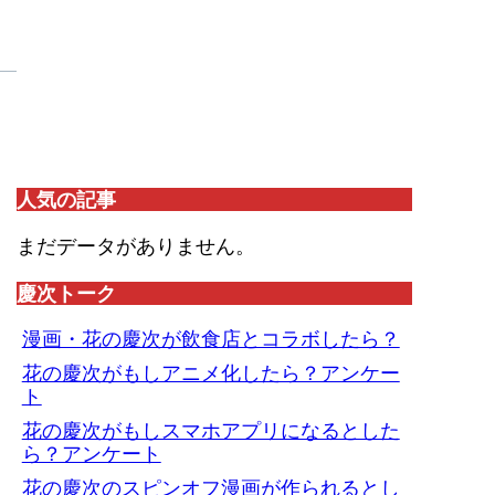
人気の記事
まだデータがありません。
慶次トーク
漫画・花の慶次が飲食店とコラボしたら？
花の慶次がもしアニメ化したら？アンケー
ト
花の慶次がもしスマホアプリになるとした
ら？アンケート
花の慶次のスピンオフ漫画が作られるとし