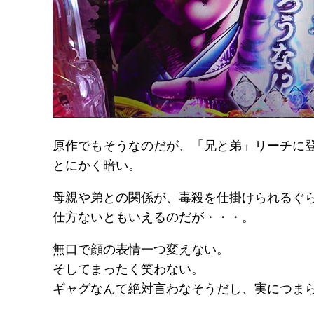
原作でもそうなのだが、「兄と弟」リーチに
とにかく暗い。
母親や弟との関係が、毒殺を仕掛けられるぐ
仕方ないともいえるのだが・・・。
無口で顔の表情一つ変えない。
そしてまったく笑わない。
ギャグなんて絶対言わなそうだし、実につま