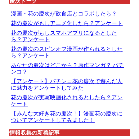
慶次トーク
漫画・花の慶次が飲食店とコラボしたら？
花の慶次がもしアニメ化したら？アンケート
花の慶次がもしスマホアプリになるとした
ら？アンケート
花の慶次のスピンオフ漫画が作られるとした
ら？アンケート
あなたの慶次はどこから？原作マンガ？ パチ
ンコ？
【アンケート】パチンコ花の慶次で遊んだ人
に魅力をアンケートしてみた
花の慶次が実写映画化されるとしたら？アン
ケート
【みんな大好き花の慶次！】漫画花の慶次に
ついてアンケートしてみました！
情報収集の新着記事