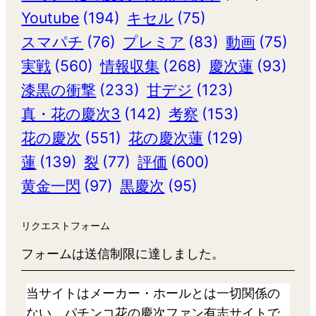
Youtube
(194)
キセル
(75)
スマパチ
(76)
プレミア
(83)
動画
(75)
実戦
(560)
情報収集
(268)
慶次蓮
(93)
漆黒の衝撃
(233)
甘デジ
(123)
真・花の慶次3
(142)
考察
(153)
花の慶次
(551)
花の慶次蓮
(129)
蓮
(139)
裂
(77)
評価
(600)
黄金一閃
(97)
黒慶次
(95)
リクエストフォーム
フォームは送信制限に達しました。
当サイトはメーカー・ホールとは一切関係の
ない、パチンコ花の慶次ファン有志サイトで