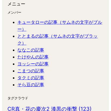
メニュー
メンバー
キュータローの記事（サムネの文字がブル
ー）
ととまるの記事（サムネの文字がブラッ
ク）
ななこの記事
たけやんの記事
ヨッシーの記事
こまつの記事
タクミの記事
そら豆の記事
タグクラウド
CR真・花の慶次2 漆黒の衝撃
(123)