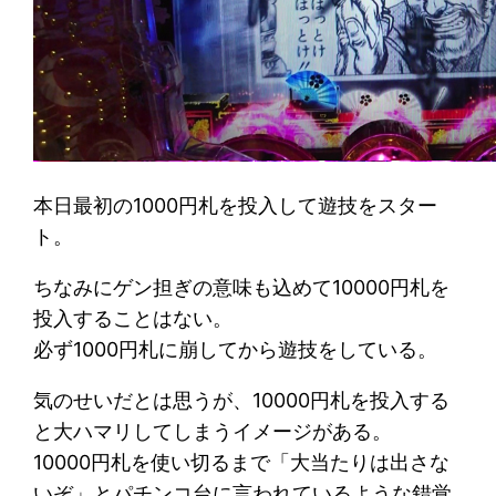
本日最初の1000円札を投入して遊技をスター
ト。
ちなみにゲン担ぎの意味も込めて10000円札を
投入することはない。
必ず1000円札に崩してから遊技をしている。
気のせいだとは思うが、10000円札を投入する
と大ハマリしてしまうイメージがある。
10000円札を使い切るまで「大当たりは出さな
いぞ」とパチンコ台に言われているような錯覚