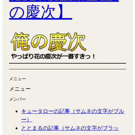
の慶次】
メニュー
メニュー
メンバー
キュータローの記事（サムネの文字がブル
ー）
ととまるの記事（サムネの文字がブラッ