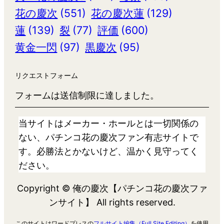
花の慶次
(551)
花の慶次蓮
(129)
蓮
(139)
裂
(77)
評価
(600)
黄金一閃
(97)
黒慶次
(95)
リクエストフォーム
フォームは送信制限に達しました。
当サイトはメーカー・ホールとは一切関係の
ない、パチンコ花の慶次ファン有志サイトで
す。必勝法とかないけど、温かく見守ってく
ださい。
Copyright © 俺の慶次【パチンコ花の慶次ファ
ンサイト】 All rights reserved.
このサイトはワードプレスの
フルサイト編集（Full Site Editing）
を使用