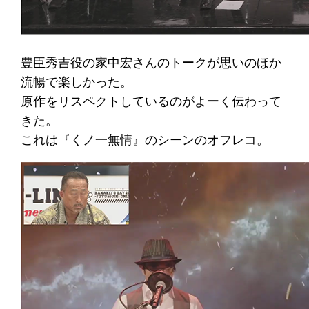
豊臣秀吉役の家中宏さんのトークが思いのほか
流暢で楽しかった。
原作をリスペクトしているのがよーく伝わって
きた。
これは『くノ一無情』のシーンのオフレコ。