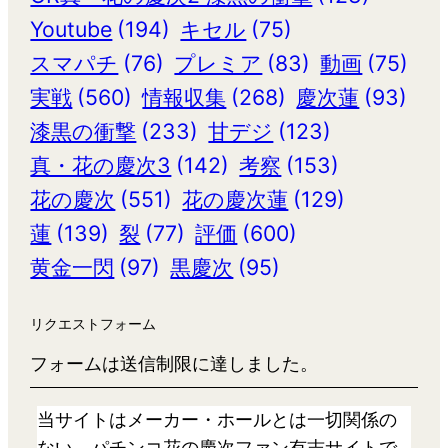
Youtube
(194)
キセル
(75)
スマパチ
(76)
プレミア
(83)
動画
(75)
実戦
(560)
情報収集
(268)
慶次蓮
(93)
漆黒の衝撃
(233)
甘デジ
(123)
真・花の慶次3
(142)
考察
(153)
花の慶次
(551)
花の慶次蓮
(129)
蓮
(139)
裂
(77)
評価
(600)
黄金一閃
(97)
黒慶次
(95)
リクエストフォーム
フォームは送信制限に達しました。
当サイトはメーカー・ホールとは一切関係の
ない、パチンコ花の慶次ファン有志サイトで