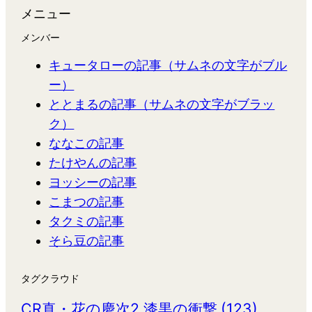
メニュー
メンバー
キュータローの記事（サムネの文字がブル
ー）
ととまるの記事（サムネの文字がブラッ
ク）
ななこの記事
たけやんの記事
ヨッシーの記事
こまつの記事
タクミの記事
そら豆の記事
タグクラウド
CR真・花の慶次2 漆黒の衝撃
(123)