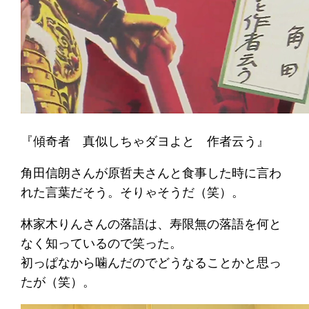
『傾奇者 真似しちゃダヨよと 作者云う』
角田信朗さんが原哲夫さんと食事した時に言わ
れた言葉だそう。そりゃそうだ（笑）。
林家木りんさんの落語は、寿限無の落語を何と
なく知っているので笑った。
初っぱなから噛んだのでどうなることかと思っ
たが（笑）。