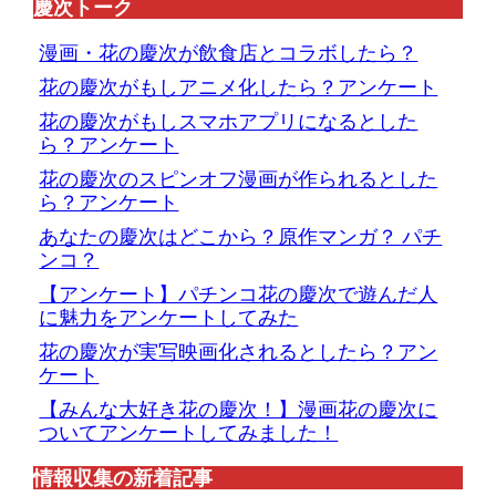
慶次トーク
漫画・花の慶次が飲食店とコラボしたら？
花の慶次がもしアニメ化したら？アンケート
花の慶次がもしスマホアプリになるとした
ら？アンケート
花の慶次のスピンオフ漫画が作られるとした
ら？アンケート
あなたの慶次はどこから？原作マンガ？ パチ
ンコ？
【アンケート】パチンコ花の慶次で遊んだ人
に魅力をアンケートしてみた
花の慶次が実写映画化されるとしたら？アン
ケート
【みんな大好き花の慶次！】漫画花の慶次に
ついてアンケートしてみました！
情報収集の新着記事