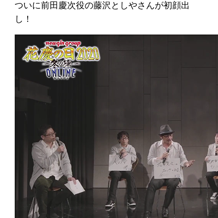
ついに前田慶次役の藤沢としやさんが初顔出
し！