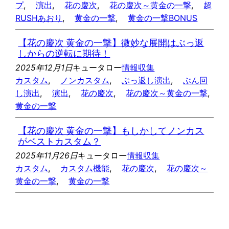
プ
, 
演出
, 
花の慶次
, 
花の慶次～黄金の一撃
, 
超
RUSHあおり
, 
黄金の一撃
, 
黄金の一撃BONUS
【花の慶次 黄金の一撃】微妙な展開はぶっ返
しからの逆転に期待！
2025年12月1日
キュータロー
情報収集
カスタム
, 
ノンカスタム
, 
ぶっ返し演出
, 
ぶん回
し演出
, 
演出
, 
花の慶次
, 
花の慶次～黄金の一撃
, 
黄金の一撃
【花の慶次 黄金の一撃】もしかしてノンカス
がベストカスタム？
2025年11月26日
キュータロー
情報収集
カスタム
, 
カスタム機能
, 
花の慶次
, 
花の慶次～
黄金の一撃
, 
黄金の一撃