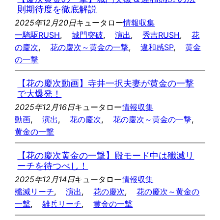
則期待度を徹底解説
2025年12月20日
キュータロー
情報収集
一騎駆RUSH
, 
城門突破
, 
演出
, 
秀吉RUSH
, 
花
の慶次
, 
花の慶次～黄金の一撃
, 
違和感SP
, 
黄金
の一撃
【花の慶次動画】寺井一択夫妻が黄金の一撃
で大爆発！
2025年12月16日
キュータロー
情報収集
動画
, 
演出
, 
花の慶次
, 
花の慶次～黄金の一撃
, 
黄金の一撃
【花の慶次黄金の一撃】殿モード中は殲滅リ
ーチを待つべし！
2025年12月14日
キュータロー
情報収集
殲滅リーチ
, 
演出
, 
花の慶次
, 
花の慶次～黄金の
一撃
, 
雑兵リーチ
, 
黄金の一撃