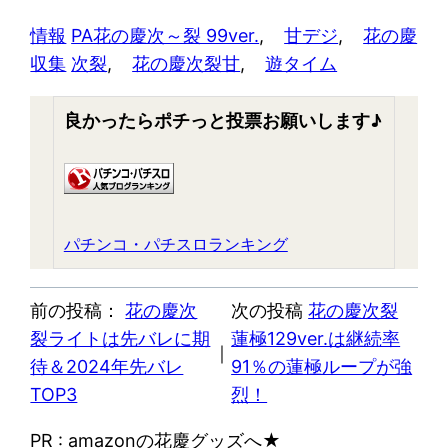
情報
PA花の慶次～裂 99ver.
, 
甘デジ
, 
花の慶
収集
次裂
, 
花の慶次裂甘
, 
遊タイム
良かったらポチっと投票お願いします♪
パチンコ・パチスロランキング
前の投稿：
花の慶次
次の投稿
花の慶次裂
裂ライトは先バレに期
蓮極129ver.は継続率
｜
待＆2024年先バレ
91％の蓮極ループが強
TOP3
烈！
PR : amazonの花慶グッズへ★