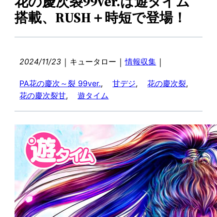
花の慶次裂99ver.は遊タイム
搭載、RUSH＋時短で登場！
｜
｜
｜
2024/11/23
キュータロー
情報収集
PA花の慶次～裂 99ver.
, 
甘デジ
, 
花の慶次裂
, 
花の慶次裂甘
, 
遊タイム