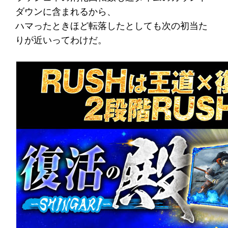
ダウンに含まれるから、
ハマったときほど転落したとしても次の初当た
りが近いってわけだ。