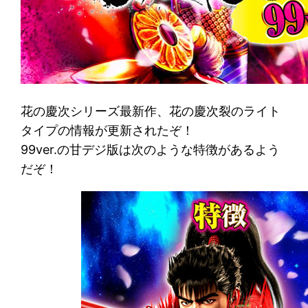
花の慶次シリーズ最新作、花の慶次裂のライト
タイプの情報が更新されたぞ！
99ver.の甘デジ版は次のような特徴があるよう
だぞ！