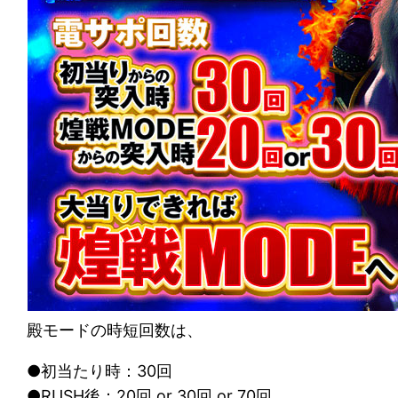
殿モードの時短回数は、
●初当たり時：30回
●RUSH後：20回 or 30回 or 70回