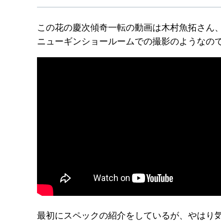
この花の慶次傾奇一転の動画は木村魚拓さん
ニューギンショールームでの撮影のようなの
最初にスペックの紹介をしているが、やはり気