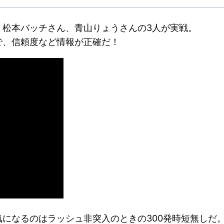
、松本バッチさん、青山りょうさんの3人が実戦。
で、信頼度など情報が正確だ！
になるのはラッシュ非突入のときの300発時短無しだ