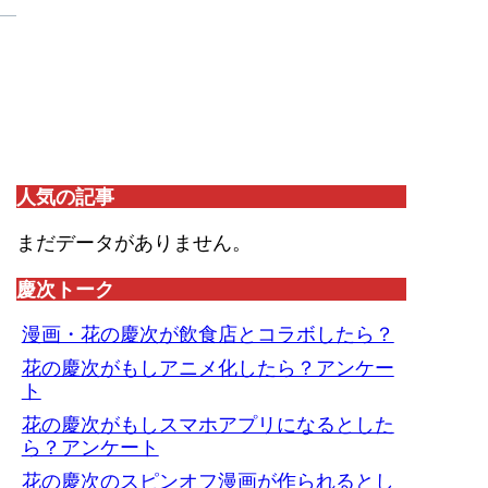
人気の記事
まだデータがありません。
慶次トーク
漫画・花の慶次が飲食店とコラボしたら？
花の慶次がもしアニメ化したら？アンケー
ト
花の慶次がもしスマホアプリになるとした
ら？アンケート
。
花の慶次のスピンオフ漫画が作られるとし