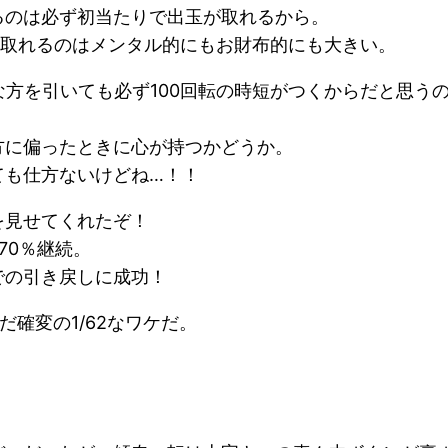
るのは必ず初当たりで出玉が取れるから。
0発取れるのはメンタル的にもお財布的にも大きい。
な方を引いても必ず100回転の時短がつくからだと思う
方に偏ったときに心が持つかどうか。
ても仕方ないけどね…！！
を見せてくれたぞ！
70％継続。
での引き戻しに成功！
確変の1/62なワケだ。