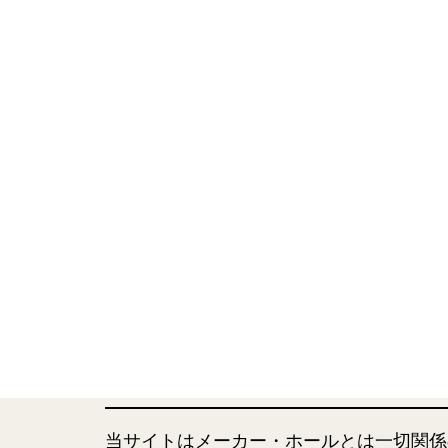
当サイトはメーカー・ホールとは一切関係