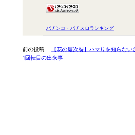
パチンコ・パチスロランキング
前の投稿：
【花の慶次裂】ハマりを知らない
1回転目の出来事