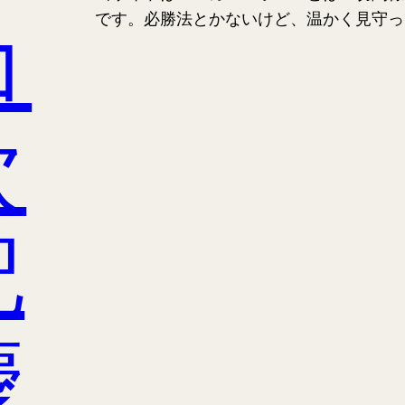
コ
です。必勝法とかないけど、温かく見守っ
次
記
慶