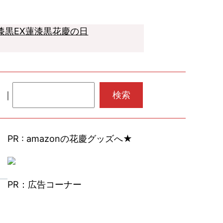
漆黒EX
蓮
漆黒
花慶の日
検
｜
｜
検索
索
PR : amazonの花慶グッズへ★
PR：広告コーナー