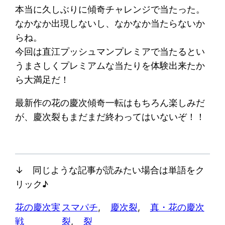
本当に久しぶりに傾奇チャレンジで当たった。
なかなか出現しないし、なかなか当たらないか
らね。
今回は直江プッシュマンプレミアで当たるとい
うまさしくプレミアムな当たりを体験出来たか
ら大満足だ！
最新作の花の慶次傾奇一転はもちろん楽しみだ
が、慶次裂もまだまだ終わってはいないぞ！！
↓ 同じような記事が読みたい場合は単語をク
リック♪
花の慶次実
スマパチ
, 
慶次裂
, 
真・花の慶次
戦
裂
, 
裂