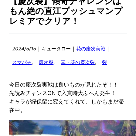
【慶次裂】傾奇チャレンジは
もん絶の直江プッシュマンプ
レミアでクリア！
｜
｜
｜
2024/5/15
キュータロー
花の慶次実戦
スマパチ
, 
慶次裂
, 
真・花の慶次裂
, 
裂
今日の慶次裂実戦は良いものが見れたぞ！！
先読みチャンスONで入賞時大ふへん発生！
キャラが緑保留に変えてくれて、しかもまだ滞
在中。