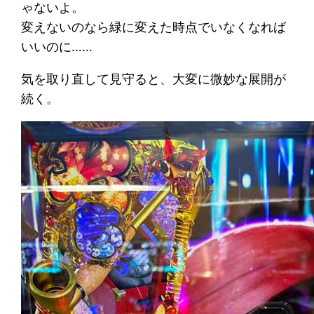
ゃないよ。
変えないのなら緑に変えた時点でいなくなれば
いいのに……
気を取り直して見守ると、大変に微妙な展開が
続く。