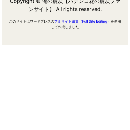
Copyright © 俺の慶次【パチンコ花の慶次ファ
ンサイト】 All rights reserved.
このサイトはワードプレスの
フルサイト編集（Full Site Editing）
を使用
して作成しました