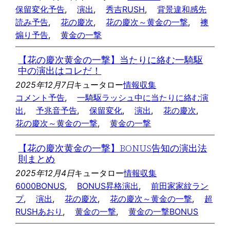
保留変化予告
, 
演出
, 
秀吉RUSH
, 
背景違和感先
読み予告
, 
花の慶次
, 
花の慶次～黄金の一撃
, 
襖
煽り予告
, 
黄金の一撃
【花の慶次黄金の一撃】当たりに絡む一騎駆
中の演出はコレだ！
2025年12月7日
キュータロー
情報収集
コメント予告
, 
一騎駆ラッシュ中に当たりに絡む演
出
, 
予兆音予告
, 
保留変化
, 
演出
, 
花の慶次
, 
花の慶次～黄金の一撃
, 
黄金の一撃
【花の慶次黄金の一撃】BONUS告知の演出法
則まとめ
2025年12月4日
キュータロー
情報収集
6000BONUS
, 
BONUS昇格演出
, 
前田家家紋ラン
プ
, 
演出
, 
花の慶次
, 
花の慶次～黄金の一撃
, 
超
RUSHあおり
, 
黄金の一撃
, 
黄金の一撃BONUS