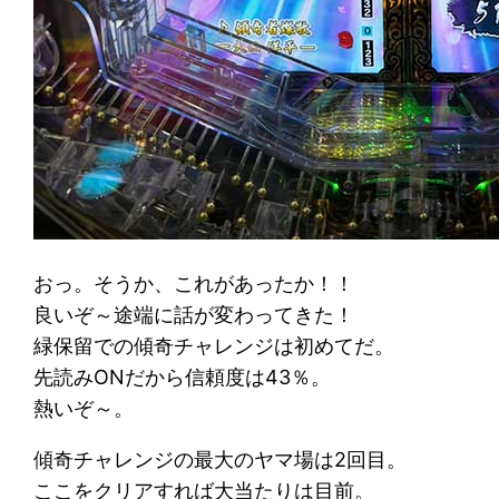
おっ。そうか、これがあったか！！
良いぞ～途端に話が変わってきた！
緑保留での傾奇チャレンジは初めてだ。
先読みONだから信頼度は43％。
熱いぞ～。
傾奇チャレンジの最大のヤマ場は2回目。
ここをクリアすれば大当たりは目前。