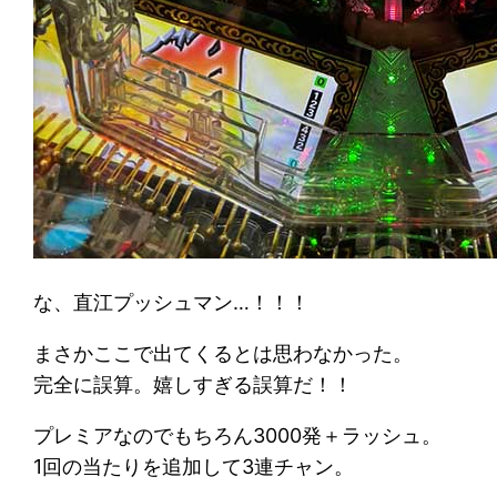
な、直江プッシュマン…！！！
まさかここで出てくるとは思わなかった。
完全に誤算。嬉しすぎる誤算だ！！
プレミアなのでもちろん3000発＋ラッシュ。
1回の当たりを追加して3連チャン。