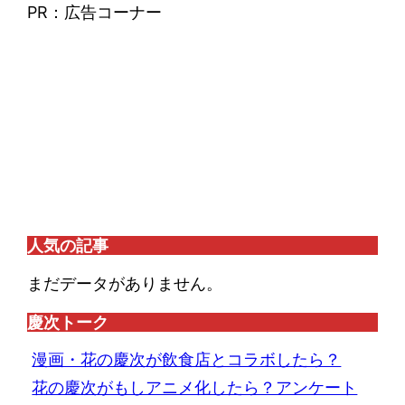
PR：広告コーナー
人気の記事
まだデータがありません。
慶次トーク
漫画・花の慶次が飲食店とコラボしたら？
花の慶次がもしアニメ化したら？アンケート