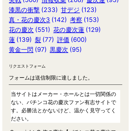
漆黒の衝撃
(233)
甘デジ
(123)
真・花の慶次3
(142)
考察
(153)
花の慶次
(551)
花の慶次蓮
(129)
蓮
(139)
裂
(77)
評価
(600)
黄金一閃
(97)
黒慶次
(95)
リクエストフォーム
フォームは送信制限に達しました。
当サイトはメーカー・ホールとは一切関係の
ない、パチンコ花の慶次ファン有志サイトで
す。必勝法とかないけど、温かく見守ってく
ださい。