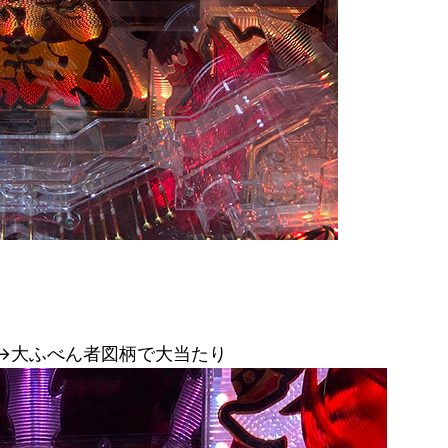
入→大ふべん者図柄で大当たり