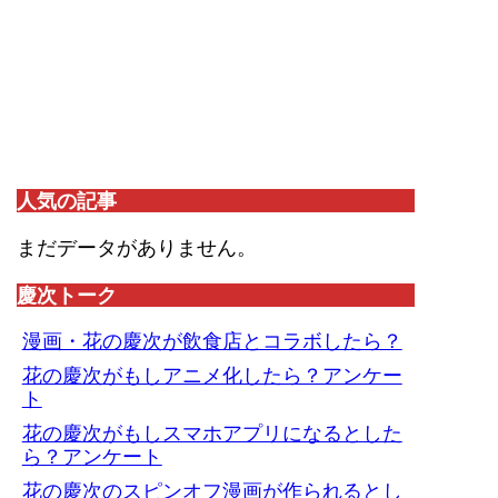
人気の記事
まだデータがありません。
慶次トーク
漫画・花の慶次が飲食店とコラボしたら？
花の慶次がもしアニメ化したら？アンケー
ト
花の慶次がもしスマホアプリになるとした
ら？アンケート
花の慶次のスピンオフ漫画が作られるとし