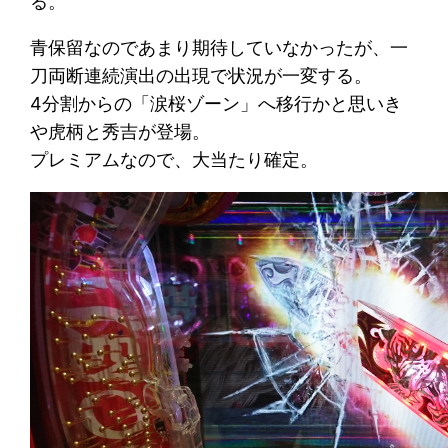
る。
青保留なのであまり期待していなかったが、一
刀両断連続演出の出現で状況が一変する。
4分割からの「涙桜ゾーン」へ移行かと思いき
や虎柄と秀吉が登場。
プレミアムなので、大当たり確定。