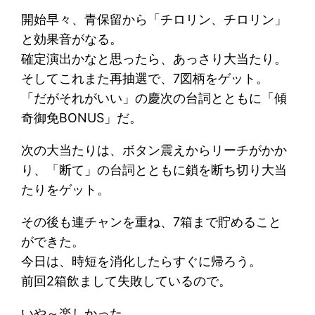
開始早々、青保留から「チロリン、チロリン」
と効果音がなる。
確定演出かなと思ったら、あっさり大当たり。
そしてこれまた再抽選で、7図柄をゲット。
「だがそれがいい」の慶次の台詞とともに「傾
奇御免BONUS」だ。
次の大当たりは、ボタン震えからリーチがかか
り、「断て」の台詞とともに鎖を断ち切り大当
たりをゲット。
その後も連チャンを重ね、7箱まで貯めること
ができた。
今日は、時短を消化したらすぐに帰ろう。
前回2箱飲まして失敗しているので。
いや～楽しかった。