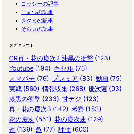
ヨッシーの記事
こまつの記事
タクミの記事
そら豆の記事
タグクラウド
CR真・花の慶次2 漆黒の衝撃
(123)
Youtube
(194)
キセル
(75)
スマパチ
(76)
プレミア
(83)
動画
(75)
実戦
(560)
情報収集
(268)
慶次蓮
(93)
漆黒の衝撃
(233)
甘デジ
(123)
真・花の慶次3
(142)
考察
(153)
花の慶次
(551)
花の慶次蓮
(129)
蓮
(139)
裂
(77)
評価
(600)