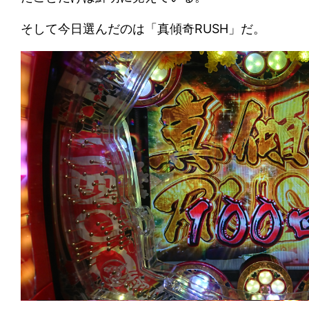
そして今日選んだのは「真傾奇RUSH」だ。